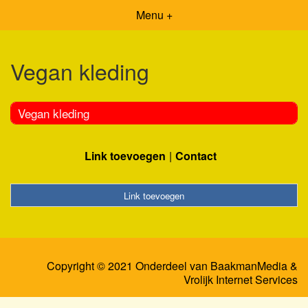
Menu +
Vegan kleding
Vegan kleding
Link toevoegen
Contact
Link toevoegen
Copyright © 2021 Onderdeel van
BaakmanMedia
&
Vrolijk Internet Services