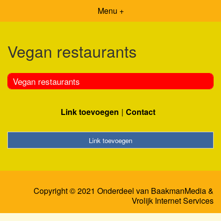
Menu +
Vegan restaurants
Vegan restaurants
Link toevoegen
Contact
Link toevoegen
Copyright © 2021 Onderdeel van
BaakmanMedia
&
Vrolijk Internet Services