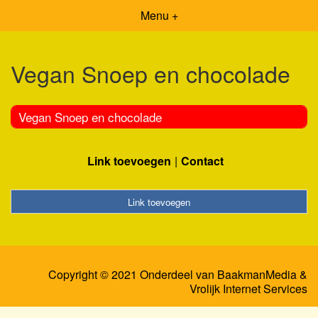
Menu +
Vegan Snoep en chocolade
Vegan Snoep en chocolade
Link toevoegen
Contact
Link toevoegen
Copyright © 2021 Onderdeel van
BaakmanMedia
&
Vrolijk Internet Services